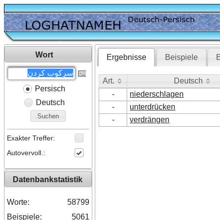
Wort
Ergebnisse
Beispiele
E
Art.
Deutsch
Persisch
Art.
Deutsch
-
niederschlagen
Deutsch
-
unterdrücken
Suchen
-
verdrängen
Exakter Treffer:
Autovervoll.:
Datenbankstatistik
Worte:
58799
Beispiele:
5061