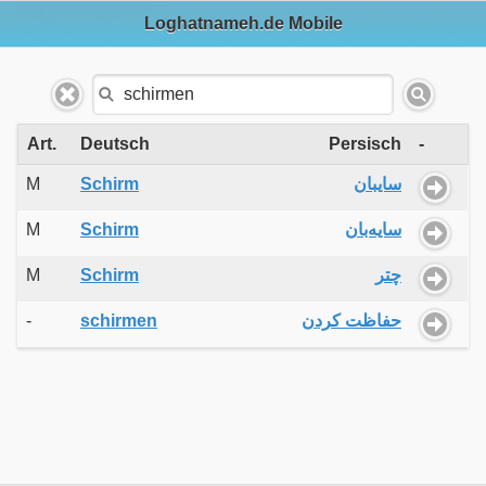
Loghatnameh.de Mobile
Art.
Deutsch
Persisch
-
M
Schirm
سایبان
M
Schirm
سایه‌بان
M
Schirm
چتر
-
schirmen
حفاظت کردن