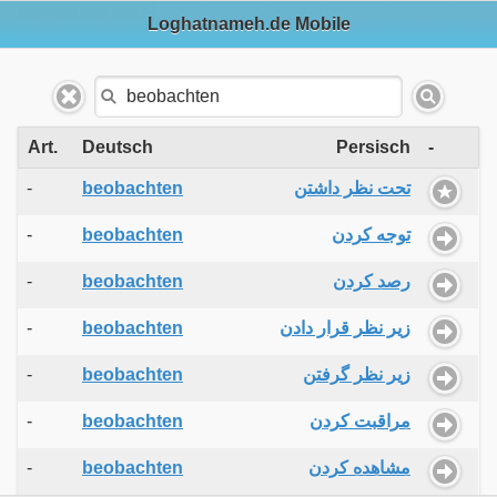
Loghatnameh.de Mobile
Art.
Deutsch
Persisch
-
-
beobachten
تحت نظر داشتن
-
beobachten
توجه کردن
-
beobachten
رصد کردن
-
beobachten
زیر نظر قرار دادن
-
beobachten
زیر نظر گرفتن
-
beobachten
مراقبت کردن
-
beobachten
مشاهده کردن