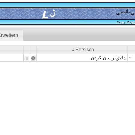
rweitern
Persisch
Persisch
-
دقیق‌تر بیان کردن