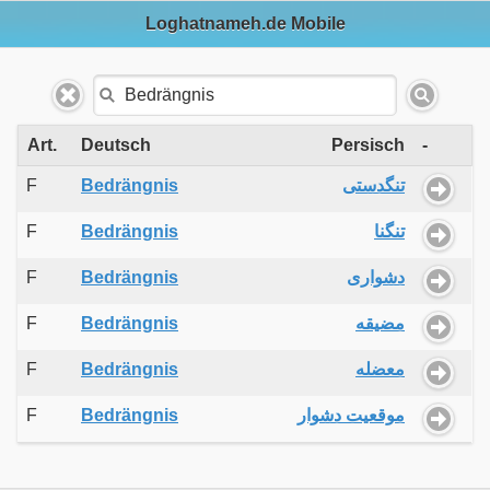
Loghatnameh.de Mobile
Art.
Deutsch
Persisch
-
F
Bedrängnis
تنگدستی
F
Bedrängnis
تنگنا
F
Bedrängnis
دشواری
F
Bedrängnis
مضیقه
F
Bedrängnis
معضله
F
Bedrängnis
موقعیت دشوار