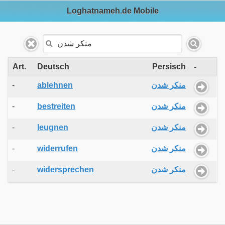
Loghatnameh.de Mobile
Art.
Deutsch
Persisch
-
-
ablehnen
منکر شدن
-
bestreiten
منکر شدن
-
leugnen
منکر شدن
-
widerrufen
منکر شدن
-
widersprechen
منکر شدن