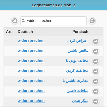
Loghatnameh.de Mobile
Art.
Deutsch
Persisch
-
-
widersprechen
اعتراض کردن
-
widersprechen
تناقض داشتن
-
widersprechen
مخالف بودن با
-
widersprechen
مخالفت کردن
-
widersprechen
مغایرت داشتن با
-
widersprechen
منافات داشتن
-
widersprechen
منکر شدن