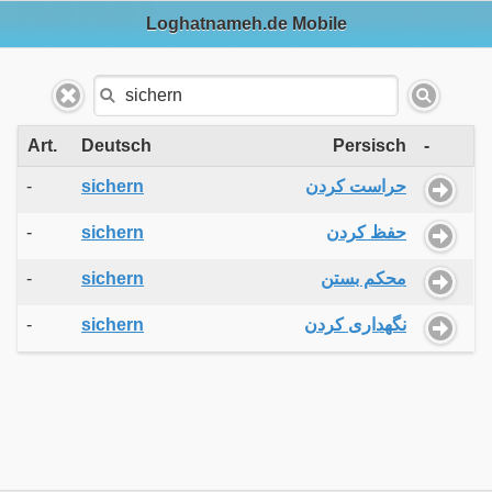
Loghatnameh.de Mobile
Art.
Deutsch
Persisch
-
-
sichern
حراست کردن
-
sichern
حفظ کردن
-
sichern
محکم بستن
-
sichern
نگهداری کردن