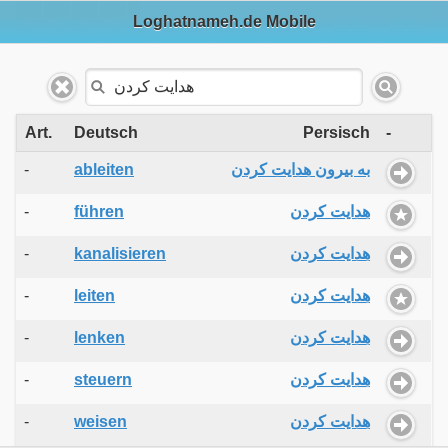
Loghatnameh.de Mobile
Art.
Deutsch
Persisch
-
-
ableiten
به بیرون هدایت کردن
-
führen
هدایت کردن
-
kanalisieren
هدایت کردن
-
leiten
هدایت کردن
-
lenken
هدایت کردن
-
steuern
هدایت کردن
-
weisen
هدایت کردن