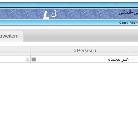
rweitern
Persisch
Persisch
-
غیر پیچیده