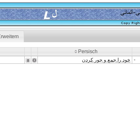
rweitern
Persisch
Persisch
-
خود را جمع و جور کردن