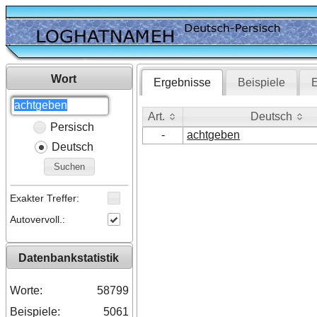
Wort
Ergebnisse
Beispiele
E
Art.
Deutsch
Persisch
Art.
Deutsch
-
achtgeben
Deutsch
Suchen
Exakter Treffer:
Autovervoll.:
Datenbankstatistik
Worte:
58799
Beispiele:
5061