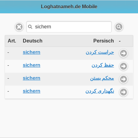
Loghatnameh.de Mobile
Art.
Deutsch
Persisch
-
-
sichern
حراست کردن
-
sichern
حفظ کردن
-
sichern
محکم بستن
-
sichern
نگهداری کردن