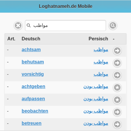
Loghatnameh.de Mobile
Art.
Deutsch
Persisch
-
-
achtsam
مواظب
-
behutsam
مواظب
-
vorsichtig
مواظب
-
achtgeben
مواظب بودن
-
aufpassen
مواظب بودن
-
beobachten
مواظب بودن
-
betreuen
مواظب بودن