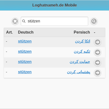
Loghatnameh.de Mobile
Art.
Deutsch
Persisch
-
-
stützen
اتکا کردن
-
stützen
تکیه کردن
-
stützen
حمایت کردن
-
stützen
پشتیبانی کردن