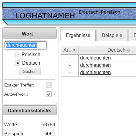
Wort
Ergebnisse
Beispiele
E
Art.
Deutsch
Persisch
Art.
Deutsch
-
durchleuchten
Deutsch
-
durchleuchten
Suchen
-
durchleuchten
Exakter Treffer:
Autovervoll.:
Datenbankstatistik
Worte:
58799
Beispiele:
5061