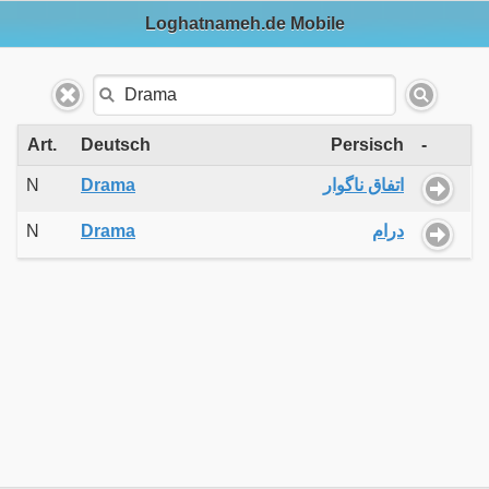
Loghatnameh.de Mobile
Art.
Deutsch
Persisch
-
N
Drama
اتفاق ناگوار
N
Drama
درام