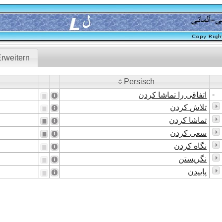
rweitern
Persisch
Persisch
-
اتفاقی را تماشا کردن
تلاش کردن
تماشا کردن
سعی کردن
نگاه کردن
نگریستن
پاییدن