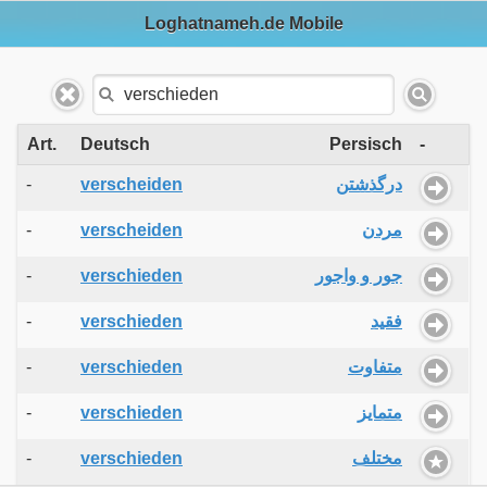
Loghatnameh.de Mobile
Art.
Deutsch
Persisch
-
-
verscheiden
درگذشتن
-
verscheiden
مردن
-
verschieden
جور و واجور
-
verschieden
فقید
-
verschieden
متفاوت
-
verschieden
متمایز
-
verschieden
مختلف