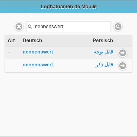
Loghatnameh.de Mobile
Art.
Deutsch
Persisch
-
-
nennenswert
قابل توجه
-
nennenswert
قابل ذکر