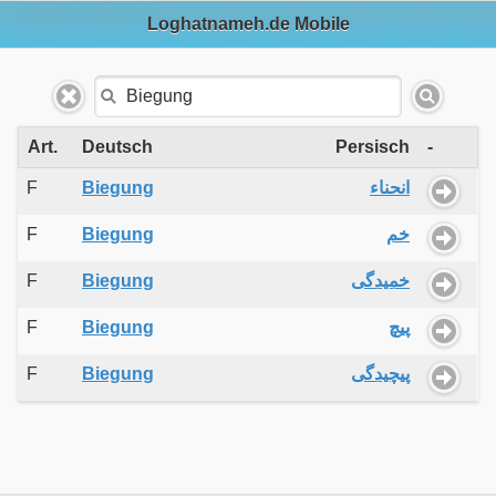
Loghatnameh.de Mobile
Art.
Deutsch
Persisch
-
F
Biegung
انحناء
F
Biegung
خم
F
Biegung
خمیدگی
F
Biegung
پیچ
F
Biegung
پیچیدگی