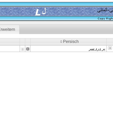
rweitern
Persisch
Persisch
پر درد سر