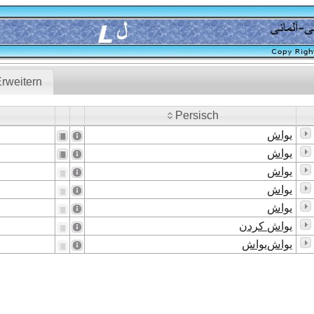
rweitern
Persisch
Persisch
یواش
یواش
یواش
یواش
یواش
یواش کردن
یواش‌یواش