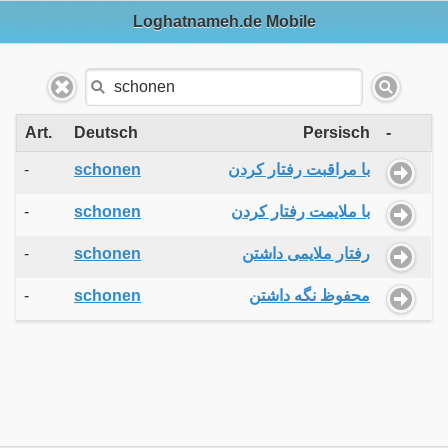
Loghatnameh.de Mobile
Art.
Deutsch
Persisch
-
-
schonen
با مراقبت رفتار کردن
-
schonen
با ملایمت رفتار کردن
-
schonen
رفتار ملایمی داشتن
-
schonen
محفوظ نگه داشتن