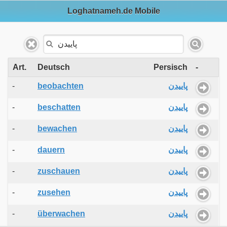
Loghatnameh.de Mobile
Art.
Deutsch
Persisch
-
-
beobachten
پاییدن
-
beschatten
پاییدن
-
bewachen
پاییدن
-
dauern
پاییدن
-
zuschauen
پاییدن
-
zusehen
پاییدن
-
überwachen
پاییدن