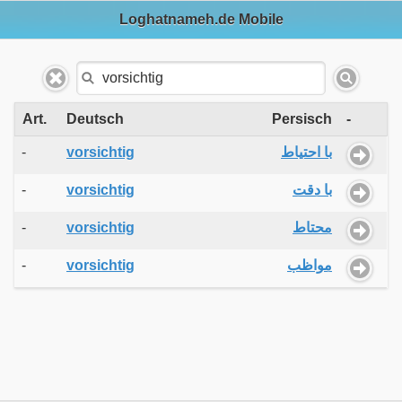
Loghatnameh.de Mobile
Art.
Deutsch
Persisch
-
-
vorsichtig
با احتیاط
-
vorsichtig
با دقت
-
vorsichtig
محتاط
-
vorsichtig
مواظب